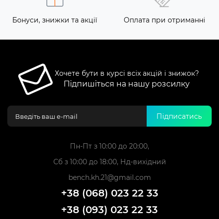
Бонуси, знижки та акції
Оплата при отриманні
Хочете бути в курсі всіх акцій і знижок?
Підпишіться на нашу розсилку
Підписатись
Пн-Пт з 10:00 до 20:00,
Сб з 10:00 до 18:00, Нд-вихідний
bench.kh.21@gmail.com
+38 (068) 023 22 33
+38 (093) 023 22 33