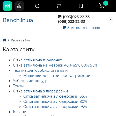
0
(093)023-22-33
Bench.in.ua
(068)023-22-33
Замовлення дзвінка
Карта сайту
Карта сайту
Сітка затіняюча в рулонах
Сітка затіняюча на метраж 45% 65% 80% 95%
Техніка для особистої гігієни
Машинки для стрижки та тримери
Узбецький посуд
Тенти
Сітка затіняюча з люверсами
Сітка затіняюча з люверсами 65%
Сітка затіняюча з люверсами 80%
Сітка затіняюча з люверсами 95%
Казани