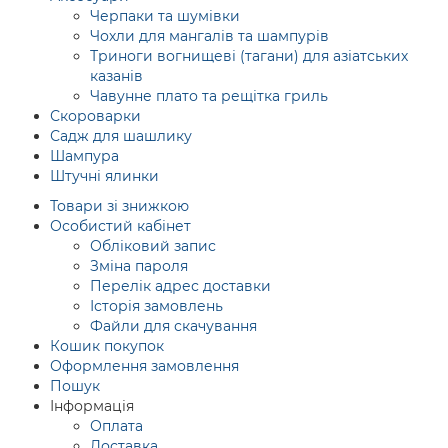
Черпаки та шумівки
Чохли для мангалів та шампурів
Триноги вогнищеві (тагани) для азіатських
казанів
Чавунне плато та рещітка гриль
Скороварки
Садж для шашлику
Шампура
Штучні ялинки
Товари зі знижкою
Особистий кабінет
Обліковий запис
Зміна пароля
Перелік адрес доставки
Історія замовлень
Файли для скачування
Кошик покупок
Оформлення замовлення
Пошук
Інформація
Оплата
Доставка