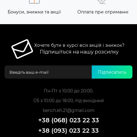
Бонуси, знижки та акції
Оплата при отриманні
Хочете бути в курсі всіх акцій і знижок?
Підпишіться на нашу розсилку
Підписатись
Пн-Пт з 10:00 до 20:00,
Сб з 10:00 до 18:00, Нд-вихідний
bench.kh.21@gmail.com
+38 (068) 023 22 33
+38 (093) 023 22 33