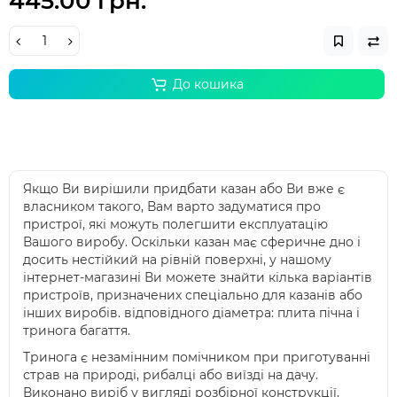
445.00 грн.
До кошика
Якщо Ви вирішили придбати казан або Ви вже є
власником такого, Вам варто задуматися про
пристрої, які можуть полегшити експлуатацію
Вашого виробу. Оскільки казан має сферичне дно і
досить нестійкий на рівній поверхні, у нашому
інтернет-магазині Ви можете знайти кілька варіантів
пристроїв, призначених спеціально для казанів або
інших виробів. відповідного діаметра: плита пічна і
тринога багаття.
Тринога є незамінним помічником при приготуванні
страв на природі, рибалці або виїзді на дачу.
Виконано виріб у вигляді розбірної конструкції,