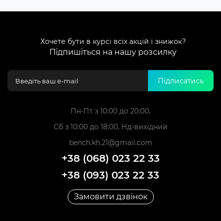
Хочете бути в курсі всіх акцій і знижок?
Підпишіться на нашу розсилку
Підписатись
Пн-Пт з 10:00 до 20:00,
Сб з 10:00 до 18:00, Нд-вихідний
bench.kh.21@gmail.com
+38 (068) 023 22 33
+38 (093) 023 22 33
Замовити дзвінок