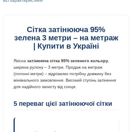
Всі характеристики
Сітка затінююча 95%
зелена 3 метри – на метраж
| Купити в Україні
Якісна
затінююча сітка 95% зеленого кольору
,
ширина рулону – 3 метри. Продаж на метраж
(погонні метри) – відрізаємо потрібну довжину без
мінімального замовлення. Високий ступінь затінення
для надійного захисту від сонця.
5 переваг цієї затінюючої сітки