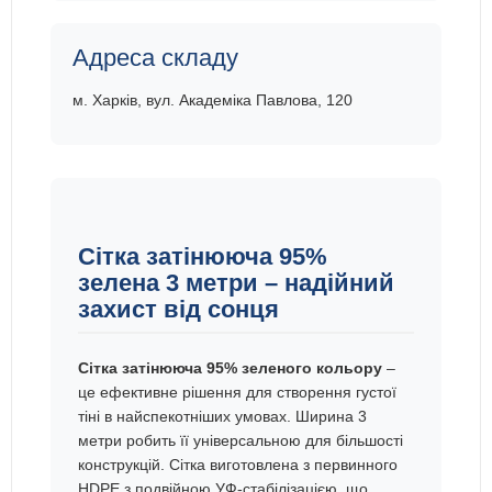
Адреса складу
м. Харків, вул. Академіка Павлова, 120
Сітка затінююча 95%
зелена 3 метри – надійний
захист від сонця
Сітка затінююча 95% зеленого кольору
–
це ефективне рішення для створення густої
тіні в найспекотніших умовах. Ширина 3
метри робить її універсальною для більшості
конструкцій. Сітка виготовлена з первинного
HDPE з подвійною УФ-стабілізацією, що