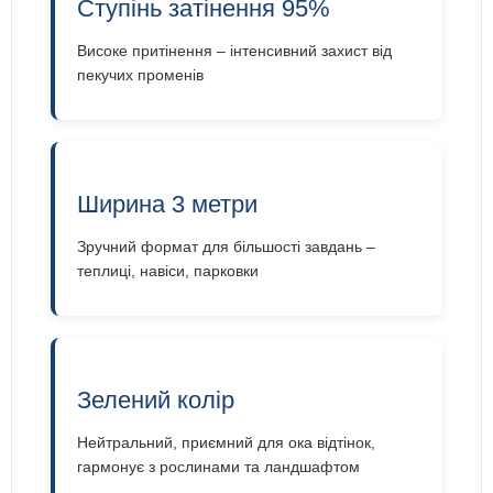
Ступінь затінення 95%
Високе притінення – інтенсивний захист від
пекучих променів
Ширина 3 метри
Зручний формат для більшості завдань –
теплиці, навіси, парковки
Зелений колір
Нейтральний, приємний для ока відтінок,
гармонує з рослинами та ландшафтом