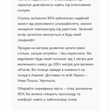
гарантує довговічність навіть під інтенсивним
сонцем.
Ступінь затінення 95% забезпечує надійний
захист від агресивного ультрафіолету, значно
знижуючи температуру під укриттям. Зелений
колір органічно вписується в будь-який
ландшафт.
Продаж на метраж дозволяє купити рівно
стільки, скільки потрібно – без переплати. Ми
відрізаємо будь-який погонаж: від 1 метра для
маленького навісу до 200+ метрів для великих
об'єктів. Всі позиції завжди в наявності на
складі в Харкові. Доставка по всій Україні –
Нова Пошта, Укрпошта.
Обирайте перевірену якість – сітка затінююча
95% 3м зелена створить прохолоду та
комфорт навіть у найсильнішу спеку.