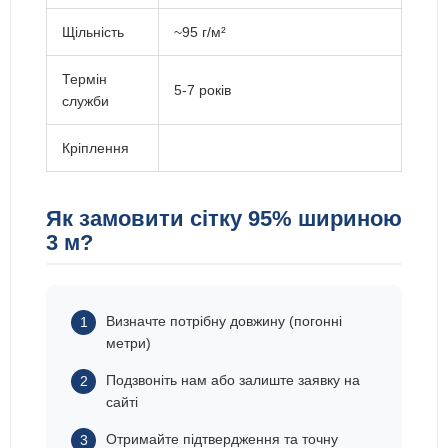
Щільність
~95 г/м²
Термін
5-7 років
служби
Кріплення
Як замовити сітку 95% шириною
3 м?
Визначте потрібну довжину (погонні
метри)
Подзвоніть нам або залиште заявку на
сайті
Отримайте підтвердження та точну