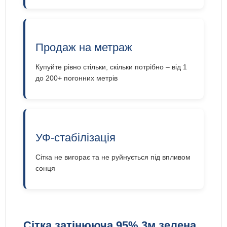
Продаж на метраж
Купуйте рівно стільки, скільки потрібно – від 1
до 200+ погонних метрів
УФ-стабілізація
Сітка не вигорає та не руйнується під впливом
сонця
Сітка затінююча 95% 3м зелена