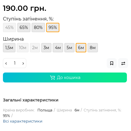
190.00 грн.
Ступінь затінення, %:
45%
65%
80%
95%
Ширина
1,5м
10м
2м
3м
4м
5м
6м
8м
До кошика
Загальні характеристики
Країна виробник:
Польща
Ширина
6м
Ступінь затінення, %:
95%
Всі характеристики