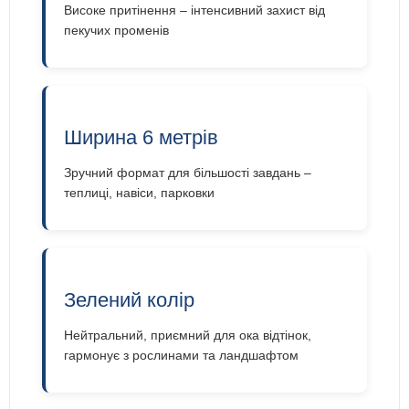
Високе притінення – інтенсивний захист від
пекучих променів
Ширина 6 метрів
Зручний формат для більшості завдань –
теплиці, навіси, парковки
Зелений колір
Нейтральний, приємний для ока відтінок,
гармонує з рослинами та ландшафтом