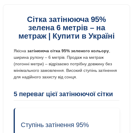
Сітка затінююча 95%
зелена 6 метрів – на
метраж | Купити в Україні
Якісна
затінююча сітка 95% зеленого кольору
,
ширина рулону – 6 метрів. Продаж на метраж
(погонні метри) – відрізаємо потрібну довжину без
мінімального замовлення. Високий ступінь затінення
для надійного захисту від сонця.
5 переваг цієї затінюючої сітки
Ступінь затінення 95%