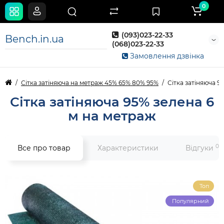
0
(093)023-22-33
Bench.in.ua
(068)023-22-33
Замовлення дзвінка
Сітка затіняюча на метраж 45% 65% 80% 95%
Сітка затіняюча 9
Сітка затіняюча 95% зелена 6
м на метраж
0
Все про товар
Характеристики
Відгуки
Топ
Популярний