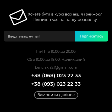
Хочете бути в курсі всіх акцій і знижок?
Підпишіться на нашу розсилку
Підписатись
Пн-Пт з 10:00 до 20:00,
Сб з 10:00 до 18:00, Нд-вихідний
bench.kh.21@gmail.com
+38 (068) 023 22 33
+38 (093) 023 22 33
Замовити дзвінок