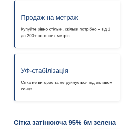
Продаж на метраж
Купуйте рівно стільки, скільки потрібно – від 1
до 200+ погонних метрів
УФ-стабілізація
Сітка не вигорає та не руйнується під впливом
сонця
Сітка затінююча 95% 6м зелена