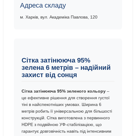
Адреса складу
м. Харків, вул. Академіка Павлова, 120
Сітка затінююча 95%
зелена 6 метрів – надійний
захист від сонця
Сітка затінююча 95% зеленого кольору
–
це ефективне рішення для створення густої
тіні в найспекотніших умовах. Ширина 6
метрів робить її універсальною для більшості
конструкцій. Сітка виготовлена з первинного
HDPE з подвійною УФ-стабілізацією, що
гарантує довговічність навіть під інтенсивним