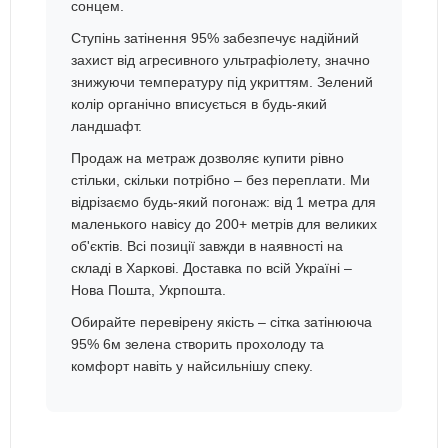
сонцем.
Ступінь затінення 95% забезпечує надійний
захист від агресивного ультрафіолету, значно
знижуючи температуру під укриттям. Зелений
колір органічно вписується в будь-який
ландшафт.
Продаж на метраж дозволяє купити рівно
стільки, скільки потрібно – без переплати. Ми
відрізаємо будь-який погонаж: від 1 метра для
маленького навісу до 200+ метрів для великих
об'єктів. Всі позиції завжди в наявності на
складі в Харкові. Доставка по всій Україні –
Нова Пошта, Укрпошта.
Обирайте перевірену якість – сітка затінююча
95% 6м зелена створить прохолоду та
комфорт навіть у найсильнішу спеку.