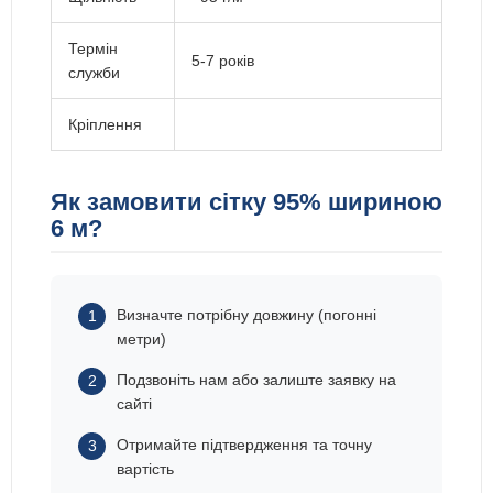
Термін
5-7 років
служби
Кріплення
Як замовити сітку 95% шириною
6 м?
Визначте потрібну довжину (погонні
метри)
Подзвоніть нам або залиште заявку на
сайті
Отримайте підтвердження та точну
вартість