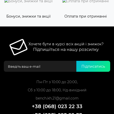
Бонуси, знижки та акції
Оплата при отриманні
Хочете бути в курсі всіх акцій і знижок?
Підпишіться на нашу розсилку
Підписатись
Пн-Пт з 10:00 до 20:00,
Сб з 10:00 до 18:00, Нд-вихідний
bench.kh.21@gmail.com
+38 (068) 023 22 33