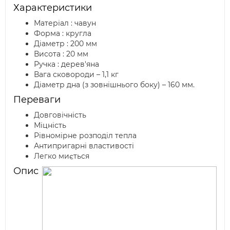
Характеристики
Матеріал : чавун
Форма : кругла
Діаметр : 200 мм
Висота : 20 мм
Ручка : дерев'яна
Вага сковороди – 1,1 кг
Діаметр дна (з зовнішнього боку) – 160 мм.
Переваги
Довговічність
Міцність
Рівномірне розподіл тепла
Антипригарні властивості
Легко миється
Опис