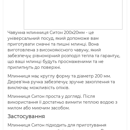
Чавунна млинниця Ситон 200х20мм - це
універсальний посуд, який допоможе вам
приготувати смачні та пишні млинці. Вона
виготовлена з високоякісного чавуну, який
забезпечує рівномірний розподіл тепла та гарантує,
що ваші млинці будуть просмаженими та не
прилипнуть до поверхні.
Млинниця має круглу форму та діаметр 200 мм.
Дерев'яна ручка забезпечує зручне захоплення та
виключає можливість опіків.
Млинниця Ситон проста у догляді. Після
використання її достатньо вимити теплою водою з
милом або миючим засобом.
Застосування
Млинниця Ситон підходить для приготування