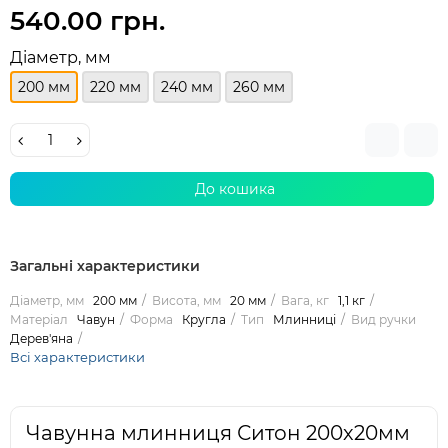
540.00 грн.
Діаметр, мм
200 мм
220 мм
240 мм
260 мм
До кошика
Загальні характеристики
Діаметр, мм
200 мм
Висота, мм
20 мм
Вага, кг
1,1 кг
Матеріал
Чавун
Форма
Кругла
Тип
Млинниці
Вид ручки
Дерев'яна
Всі характеристики
Чавунна млинниця Ситон 200х20мм