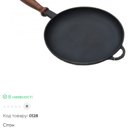
В наявності
0
Код товару:
0128
Сітон