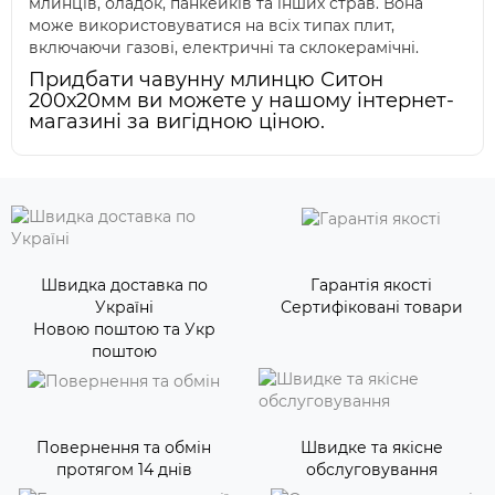
млинців, оладок, панкейків та інших страв. Вона
може використовуватися на всіх типах плит,
включаючи газові, електричні та склокерамічні.
Придбати чавунну млинцю Ситон
200х20мм ви можете у нашому інтернет-
магазині за вигідною ціною.
Швидка доставка по
Гарантія якості
Україні
Сертифіковані товари
Новою поштою та Укр
поштою
Повернення та обмін
Швидке та якісне
протягом 14 днів
обслуговування