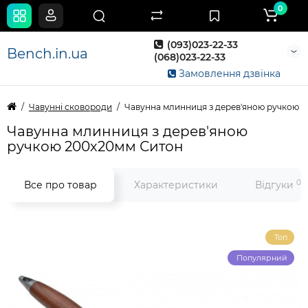
0
(093)023-22-33
Bench.in.ua
(068)023-22-33
Замовлення дзвінка
Чавунні сковороди
Чавунна млинниця з дерев'яною ручкою 
Чавунна млинниця з дерев'яною
ручкою 200х20мм Ситон
0
Все про товар
Характеристики
Відгуки
Топ
Популярний