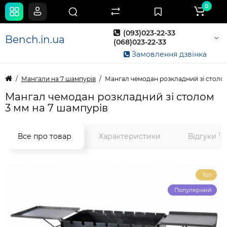
0
(093)023-22-33
Bench.in.ua
(068)023-22-33
Замовлення дзвінка
Мангали на 7 шампурів
Мангал чемодан розкладний зі столом
Мангал чемодан розкладний зі столом
3 мм на 7 шампурів
1
Все про товар
Характеристики
Відгуки
Топ
Популярний