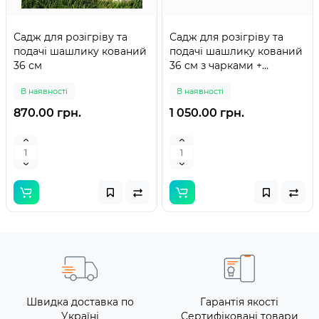
Садж для розігріву та
Садж для розігріву та
подачі шашлику кований
подачі шашлику кований
36 см
36 см з чарками +
соусницями
В наявності
В наявності
870.00 грн.
1 050.00 грн.
Швидка доставка по
Гарантія якості
Україні
Сертифіковані товари