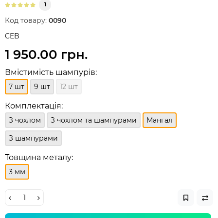
1
Код товару:
0090
CEB
1 950.00 грн.
Вмістимість шампурів:
7 шт
9 шт
12 шт
Комплектація:
З чохлом
З чохлом та шампурами
Мангал
З шампурами
Товщина металу:
3 мм