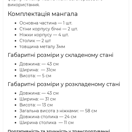
використання.
Комплектація мангала
Основна частина — 1 шт.
Стіни корпусу бічні — 2 шт.
Ніжки корпусу — 4 шт.
Столик — 2 шт
товщина металу 3мм
Габаритні розміри у складеному стані
Довжина: — 43 см
Ширина: — 31см
Висота: — 5 см
Габаритні розміри у розкладеному стані
Довжина: — 43 см
Ширина: — 31 см
Висота: — 13 см
Загальна висота з ніжками: — 58 см
Довжина столика — 24 см
Ширина столика — 11 см
Портативність та зручність у транспортуванні