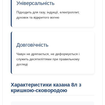
Універсальність
Підходить для газу, індукції, електроплит,
духовок та відкритого вогню
Довговічність
Чавун не дряпається, не деформується і
служить десятиліттями при правильному
догляді
Характеристики казана 8л з
кришкою-сковородою