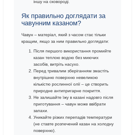
іншу на сковороді.
Як правильно доглядати за
чавунним казаном?
Чавун – матеріал, який з часом стає тільки
кращим, якщо за ним правильно доглядати:
Після першого використання промийте
казан теплою водою без миючих
засобів, витріть насухо.
Перед тривалим зберіганням змастіть
внутрішню поверхню невеликою
кількістю рослинної олії – це створить
природне антипригарне покриття.
Не залишайте їжу в казані надовго після
приготування – чавун може ввібрати
запахи.
Уникайте різких перепадів температури
(не ставте розпечений казан на холодну
поверхню).