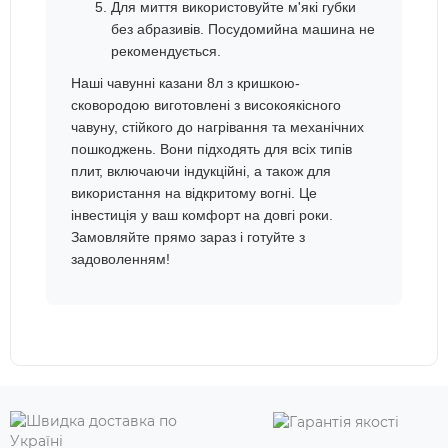
Для миття використовуйте м'які губки
без абразивів. Посудомийна машина не
рекомендується.
Наші чавунні казани 8л з кришкою-
сковородою виготовлені з високоякісного
чавуну, стійкого до нагрівання та механічних
пошкоджень. Вони підходять для всіх типів
плит, включаючи індукційні, а також для
використання на відкритому вогні. Це
інвестиція у ваш комфорт на довгі роки.
Замовляйте прямо зараз і готуйте з
задоволенням!