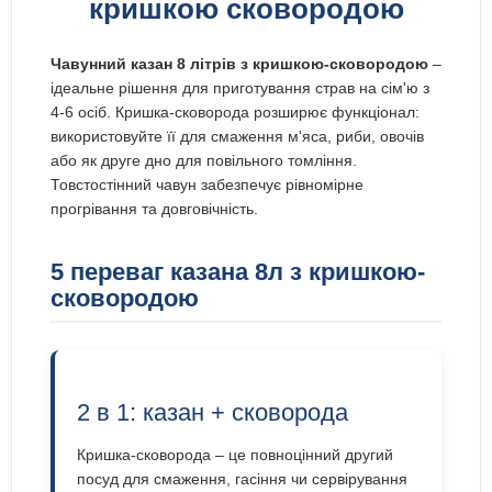
кришкою сковородою
Чавунний казан 8 літрів з кришкою-сковородою
–
ідеальне рішення для приготування страв на сім'ю з
4-6 осіб. Кришка-сковорода розширює функціонал:
використовуйте її для смаження м'яса, риби, овочів
або як друге дно для повільного томління.
Товстостінний чавун забезпечує рівномірне
прогрівання та довговічність.
5 переваг казана 8л з кришкою-
сковородою
2 в 1: казан + сковорода
Кришка-сковорода – це повноцінний другий
посуд для смаження, гасіння чи сервірування