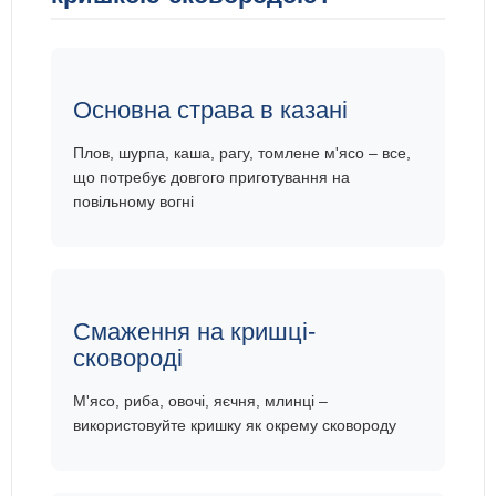
Основна страва в казані
Плов, шурпа, каша, рагу, томлене м'ясо – все,
що потребує довгого приготування на
повільному вогні
Смаження на кришці-
сковороді
М'ясо, риба, овочі, яєчня, млинці –
використовуйте кришку як окрему сковороду