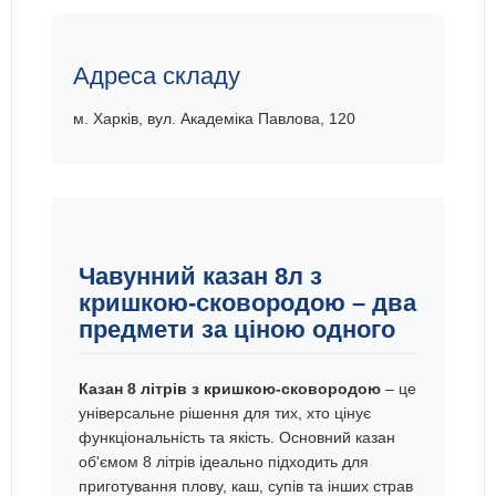
Адреса складу
м. Харків, вул. Академіка Павлова, 120
Чавунний казан 8л з
кришкою-сковородою – два
предмети за ціною одного
Казан 8 літрів з кришкою-сковородою
– це
універсальне рішення для тих, хто цінує
функціональність та якість. Основний казан
об'ємом 8 літрів ідеально підходить для
приготування плову, каш, супів та інших страв