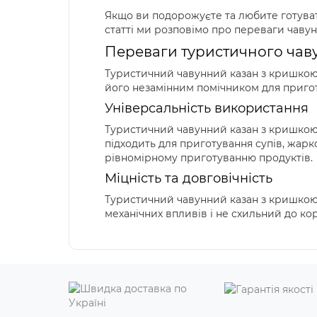
Якщо ви подорожуєте та любите готувати
статті ми розповімо про переваги чавун
Переваги туристичного чав
Туристичний чавунний казан з кришкою -
його незамінним помічником для приготу
Універсальність використання
Туристичний чавунний казан з кришкою 
підходить для приготування супів, жарк
рівномірному приготуванню продуктів.
Міцність та довговічність
Туристичний чавунний казан з кришкою в
механічних впливів і не схильний до к