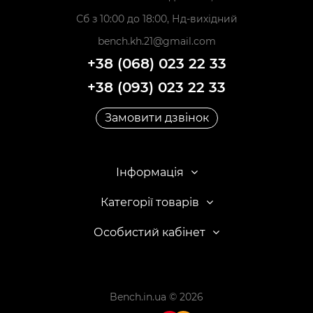
Сб з 10:00 до 18:00, Нд-вихідний
bench.kh.21@gmail.com
+38 (068) 023 22 33
+38 (093) 023 22 33
Замовити дзвінок
Інформація
Категорії товарів
Особистий кабінет
Bench.in.ua © 2026