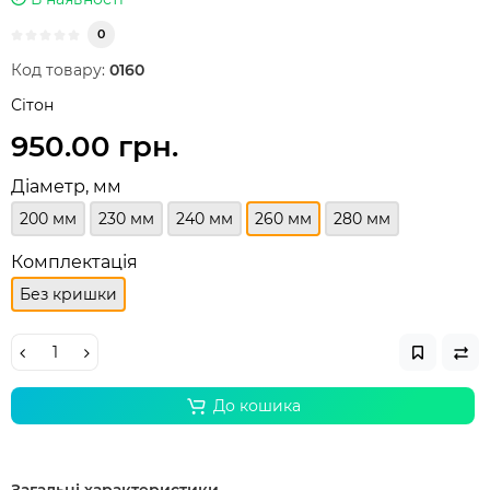
0
Код товару:
0160
Сітон
950.00 грн.
Діаметр, мм
200 мм
230 мм
240 мм
260 мм
280 мм
Комплектація
Без кришки
До кошика